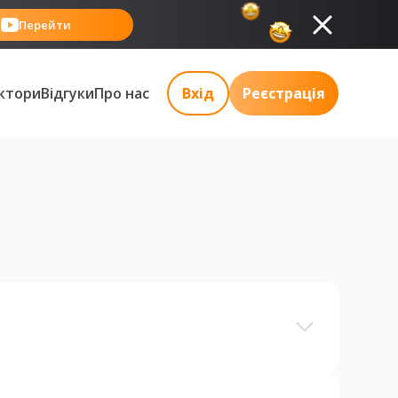
Перейти
ктори
Відгуки
Про нас
Вхід
Реєстрація