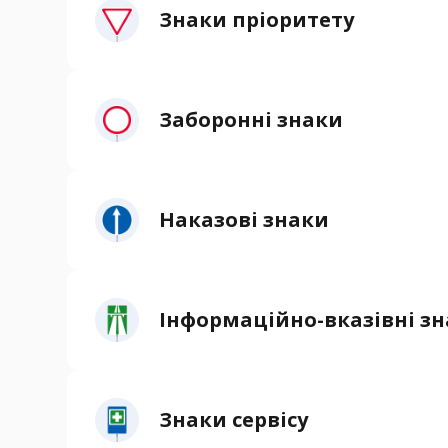
Знаки пріоритету
Заборонні знаки
Наказові знаки
Інформаційно-вказівні з
Знаки сервісу