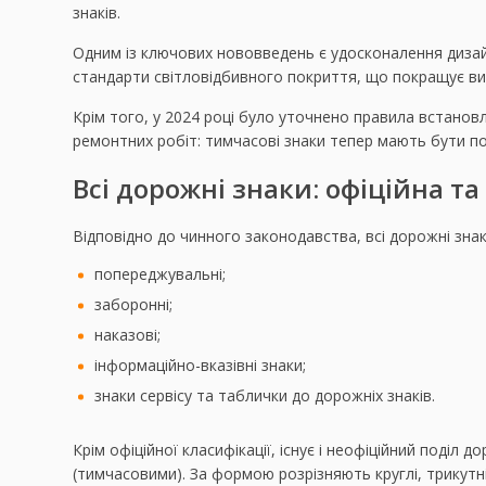
знаків.
Одним із ключових нововведень є удосконалення дизайн
стандарти світловідбивного покриття, що покращує вид
Крім того, у 2024 році було уточнено правила встанов
ремонтних робіт: тимчасові знаки тепер мають бути по
Всі дорожні знаки: офіційна т
Відповідно до чинного законодавства, всі дорожні знаки
попереджувальні;
заборонні;
наказові;
інформаційно-вказівні знаки;
знаки сервісу та таблички до дорожніх знаків.
Крім офіційної класифікації, існує і неофіційний поді
(тимчасовими). За формою розрізняють круглі, трикутні,