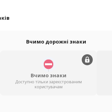
аків
Вчимо дорожні знаки
Вчимо знаки
Доступно тільки зареєстрованим
користувачам