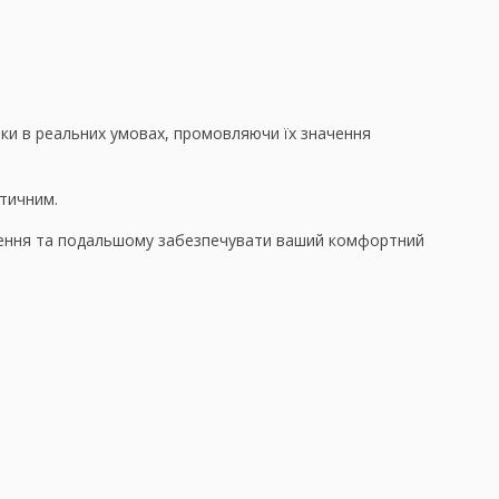
аки в реальних умовах, промовляючи їх значення
тичним.
чення та подальшому забезпечувати ваший комфортний