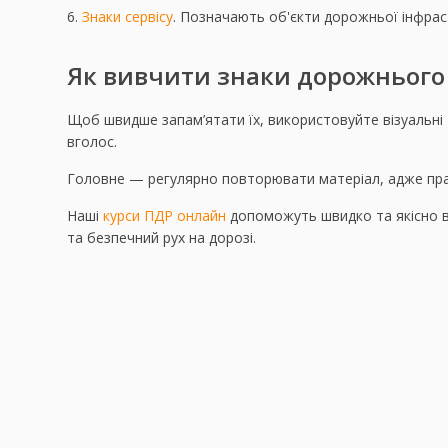
Знаки сервісу
. Позначають об'єкти дорожньої інфрастру
Як вивчити знаки дорожнього 
Щоб швидше запам’ятати їх, використовуйте візуальні т
вголос.
Головне — регулярно повторювати матеріал, адже прак
Наші
курси ПДР онлайн
допоможуть швидко та якісно 
та безпечний рух на дорозі.