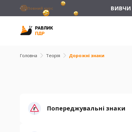
ВИВЧИ 
Повний курс
Головна
Теорія
Дорожні знаки
Попереджувальні знаки