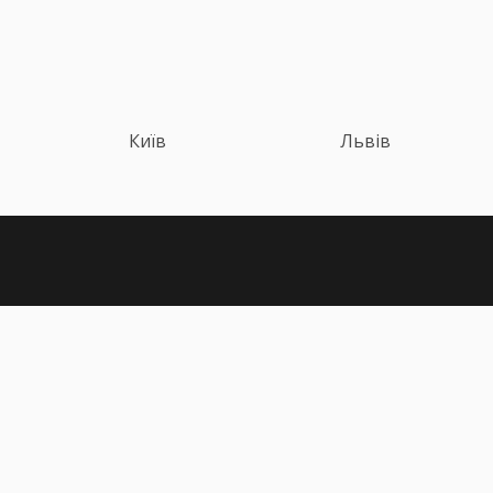
Київ
Львів
Політика конфіденційності
Публічна оферта