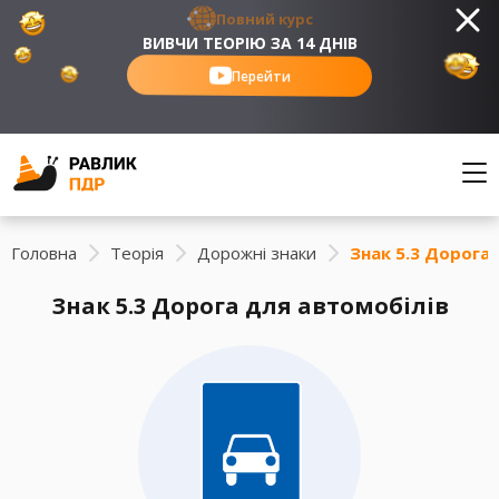
Повний курс
ВИВЧИ ТЕОРІЮ ЗА 14 ДНІВ
Перейти
Головна
Теорія
Дорожні знаки
Знак 5.3 Дорога
Знак 5.3 Дорога для автомобілів