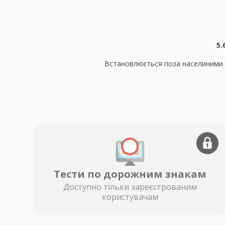
5.
Встановлюється поза населиними пун
Тести по дорожним знакам
Доступно тільки зареєстрованим
користувачам