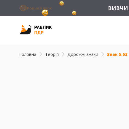
ВИВЧИ 
Повний курс
Головна
Теорія
Дорожні знаки
Знак 5.63