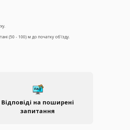
ху.
ні (50 - 100) м до початку об'їзду.
Відповіді на поширені
запитання