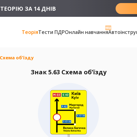
ТЕОРІЮ ЗА 14 ДНІВ
Теорія
Тести ПДР
Онлайн навчання
Автоінстру
 Схема об’їзду
Знак 5.63 Схема об’їзду