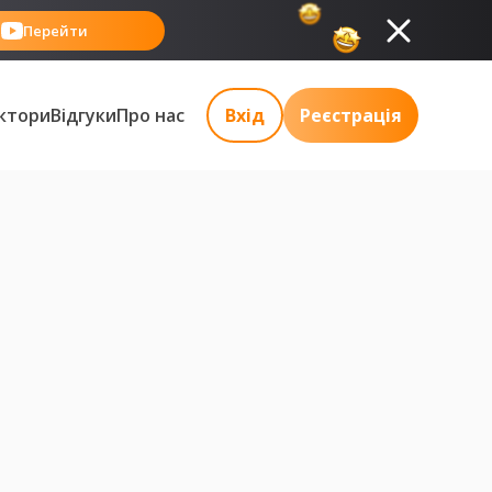
Перейти
ктори
Відгуки
Про нас
Вхід
Реєстрація