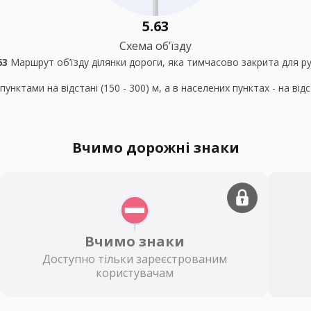
5.63
Схема об’їзду
63
Маршрут об’їзду ділянки дороги, яка тимчасово закрита для ру
ктами на відстані (150 - 300) м, а в населених пунктах - на відста
Вчимо дорожні знаки
Вчимо знаки
Доступно тільки зареєстрованим
користувачам