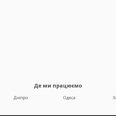
Де ми працюємо
Дніпро
Одеса
Х