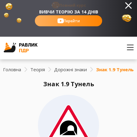
Повний курс
ВИВЧИ ТЕОРІЮ ЗА 14 ДНІВ
Перейти
Головна
Теорія
Дорожні знаки
Знак 1.9 Тунель
Знак 1.9 Тунель