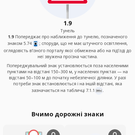
1.9
Тунель
1.9
Попереджає про наближення до тунелю, позначеного
знаком 5.74
; споруди, що не має штучного освітлення,
оглядовість в’їзного порталу якої обмежена або на під’їзді до
неї звужена проїзна частина.
Попереджувальний знак установлюється поза населеними
пунктами на відстані 150–300 м, у населених пунктах — на
відстані 50–100 м до початку небезпечної ділянки. У разі
потреби знак встановлюється і на іншій відстані, яка
зазначається на табличці 7.1.1
.
Вчимо дорожні знаки