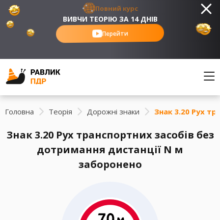
Повний курс
ВИВЧИ ТЕОРІЮ ЗА 14 ДНІВ
Перейти
Головна
Теорія
Дорожні знаки
Знак 3.20 Рух т
Знак 3.20 Рух транспортних засобів без
дотримання дистанції N м
заборонено