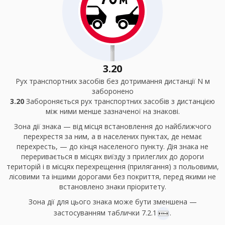
3.20
Рух транспортних засобів без дотримання дистанції N м
заборонено
3.20
Забороняється рух транспортних засобів з дистанцією
між ними менше зазначеної на знакові.
Зона дії знака — від місця встановлення до найближчого
перехрестя за ним, а в населених пунктах, де немає
перехресть, — до кінця населеного пункту. Дія знака не
переривається в місцях виїзду з прилеглих до дороги
територій і в місцях перехрещення (прилягання) з польовими,
лісовими та іншими дорогами без покриття, перед якими не
встановлено знаки пріоритету.
Зона дії для цього знака може бути зменшена —
застосуванням таблички 7.2.1
.