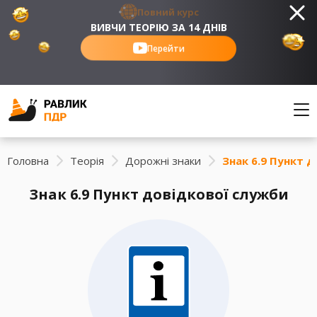
Повний курс
ВИВЧИ ТЕОРІЮ ЗА 14 ДНІВ
Перейти
Головна
Теорія
Дорожні знаки
Знак 6.9 Пункт 
Знак 6.9 Пункт довідкової служби