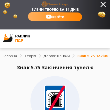
Повний курс
ВИВЧИ ТЕОРІЮ ЗА 14 ДНІВ
Перейти
Головна
Теорія
Дорожні знаки
Знак 5.75 Закін
Знак 5.75 Закінчення тунелю