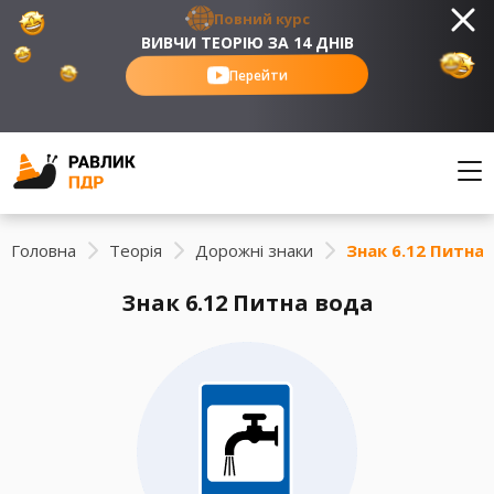
Повний курс
ВИВЧИ ТЕОРІЮ ЗА 14 ДНІВ
Перейти
Головна
Теорія
Дорожні знаки
Знак 6.12 Питна
Знак 6.12 Питна вода