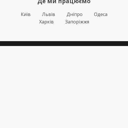
Де ми працюємо
Київ
Львів
Дніпро
Одеса
Харків
Запоріжжя
Теорія
Тести ПДР
Онлайн навчання
Автоінструктори
Відгуки
Блог
Про нас
Статистика за день
Підписка ПДР ОНЛАЙН
Політика конфіденційності
Публічна оферта
Залишилися питання?
+38 (067) 617-43-91
info@pdr-online.com.ua