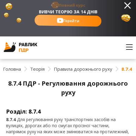
Повний курс
ВИВЧИ ТЕОРІЮ ЗА 14 ДНІВ
Перейти
Головна
Теорія
Правила дорожнього руху
8.7.4
8.7.4 ПДР - Регулювання дорожнього
руху
Розділ: 8.7.4
8.7.4
Для регулювання руху транспортних засобів на
вулицях, дорогах або по смугах проїзної частини,
напрямок руху на яких може змінюватися на протилежний,