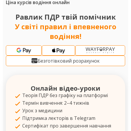
Ціна курсів водіння онлайн
Равлик ПДР твій помічник
У світі правил і впевненого
водіння!
Безготівковий розрахунок
Онлайн відео-уроки
Теорія ПДР без графіку на платформі
Термін вивчення: 2–4 тижнів
Урок з медицини
Підтримка лекторів в Telegram
Сертифікат про завершення навчання