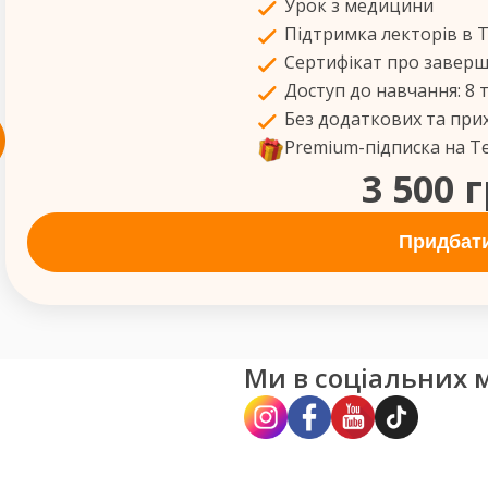
Урок з медицини
Підтримка лекторів в 
Сертифікат про завер
Доступ до навчання: 8 
Без додаткових та при
Premium-підписка на Т
3 500 
Придбат
Ми в соціальних 