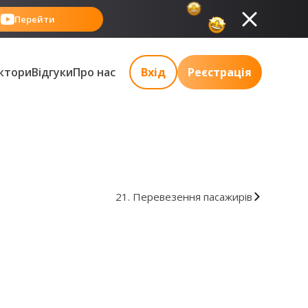
Перейти
ктори
Відгуки
Про нас
Вхід
Реєстрація
21. Перевезення пасажирів