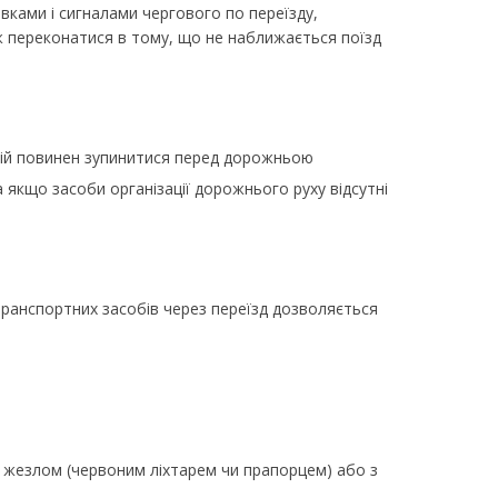
вками і сигналами чергового по переїзду,
 переконатися в тому, що не наближається поїзд
одій повинен зупинитися перед дорожньою
 якщо засоби організації дорожнього руху відсутні
транспортних засобів через переїзд дозволяється
ю жезлом (червоним ліхтарем чи прапорцем) або з