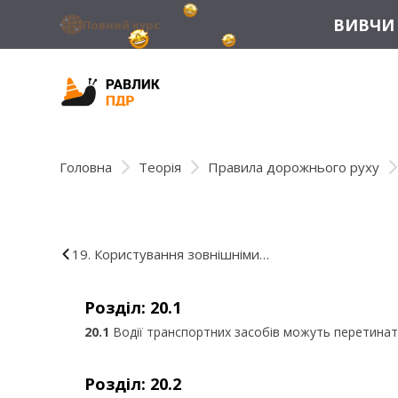
ВИВЧИ 
Повний курс
Головна
Теорія
Правила дорожнього руху
19. Користування зовнішніми
світловими приладами
Розділ: 20.1
20.1
Водії транспортних засобів можуть перетинати 
Розділ: 20.2