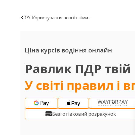
19. Користування зовнішніми
світловими приладами
Ціна курсів водіння онлайн
Равлик ПДР твій
У світі правил і 
Безготівковий розрахунок