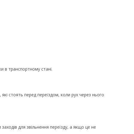
ки в транспортному стані.
які стоять перед переїздом, коли рух через нього
заходів для звільнення переїзду, а якщо це не