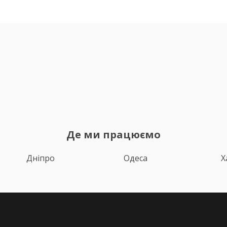
Де ми працюємо
Дніпро
Одеса
Х