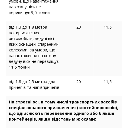
умови, що навантаження
на кожну вісь не
перевищує 9,5 тонни
від 1,3 до 1,8 метра
23
11,5
чотирьохвісних
автомобілів, ведучі вісі
яких оснащені спареними
колесами, за умови, що
навантаження на кожну
ведучу вісь не перевищує
11,5 тонни
від 1,8 до 2,5 метра для
20
11,5
причепів та напівпричепів
На строєні осі, в тому числі транспортних засобів
спеціалізованого призначення (контейнеровозів),
що здійснюють перевезення одного або більше
контейнерів, якщо відстань між осями: