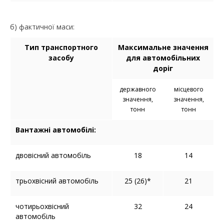
б) фактичної маси:
Тип транспортного
Максимальне значення
засобу
для автомобільних
доріг
державного
місцевого
значення,
значення,
тонн
тонн
Вантажні автомобілі:
двовісний автомобіль
18
14
трьохвісний автомобіль
25 (26)*
21
чотирьохвісний
32
24
автомобіль