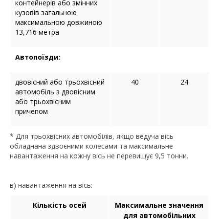
контейнерів або змінних
кузовів загальною
максимальною довжиною
13,716 метра
Автопоїзди:
двовісний або трьохвісний
40
24
автомобіль з двовісним
або трьохвісним
причепом
* Для трьохвісних автомобілів, якщо ведуча вісь
обладнана здвоєними колесами та максимальне
навантаження на кожну вісь не перевищує 9,5 тонни.
в) навантаження на вісь:
Кількість осей
Максимальне значення
для автомобільних