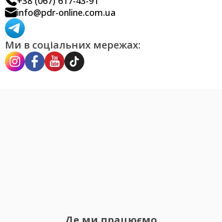
+38 (067) 617-43-91
info@pdr-online.com.ua
Ми в соціальних мережах:
Де ми працюємо