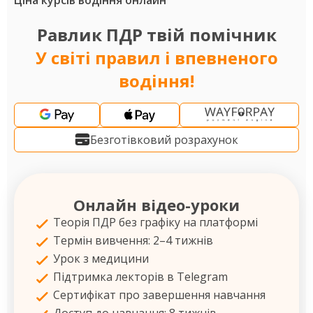
Ціна курсів водіння онлайн
Равлик ПДР твій помічник
У світі правил і впевненого
водіння!
Безготівковий розрахунок
Онлайн відео-уроки
Теорія ПДР без графіку на платформі
Термін вивчення: 2–4 тижнів
Урок з медицини
Підтримка лекторів в Telegram
Сертифікат про завершення навчання