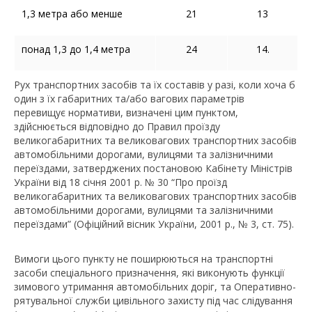
1,3 метра або менше
21
13
понад 1,3 до 1,4 метра
24
14.
Рух транспортних засобів та їх составів у разі, коли хоча б
один з їх габаритних та/або вагових параметрів
перевищує нормативи, визначені цим пунктом,
здійснюється відповідно до Правил проїзду
великогабаритних та великовагових транспортних засобів
автомобільними дорогами, вулицями та залізничними
переїздами, затверджених постановою Кабінету Міністрів
України від 18 січня 2001 р. № 30 “Про проїзд
великогабаритних та великовагових транспортних засобів
автомобільними дорогами, вулицями та залізничними
переїздами” (Офіційний вісник України, 2001 р., № 3, ст. 75).
Вимоги цього пункту не поширюються на транспортні
засоби спеціального призначення, які виконують функції
зимового утримання автомобільних доріг, та Оперативно-
рятувальної служби цивільного захисту під час слідування