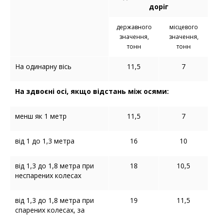
доріг
державного
місцевого
значення,
значення,
тонн
тонн
На одинарну вісь
11,5
7
На здвоєні осі, якщо відстань між осями:
менш як 1 метр
11,5
7
від 1 до 1,3 метра
16
10
від 1,3 до 1,8 метра при
18
10,5
неспарених колесах
від 1,3 до 1,8 метра при
19
11,5
спарених колесах, за