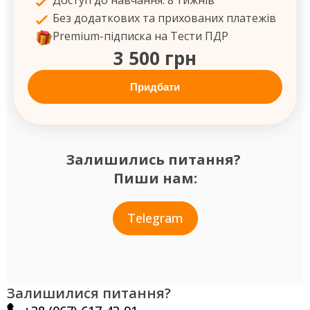
Доступ до навчання: 8 тижнів
Без додаткових та прихованих платежів
Premium-підписка на Тести ПДР
3 500 грн
Придбати
Залишились питання?
Пиши нам:
Telegram
Залишилися питання?