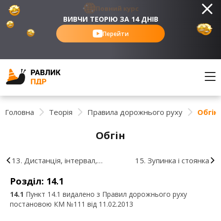
Повний курс
ВИВЧИ ТЕОРІЮ ЗА 14 ДНІВ
Перейти
Головна
Теорія
Правила дорожнього руху
Обгін
Обгін
13. Дистанція, інтервал,
15. Зупинка і стоянка
зустрічний роз'їзд
Розділ: 14.1
14.1
Пункт 14.1 видалено з Правил дорожнього руху
постановою КМ №111 від 11.02.2013