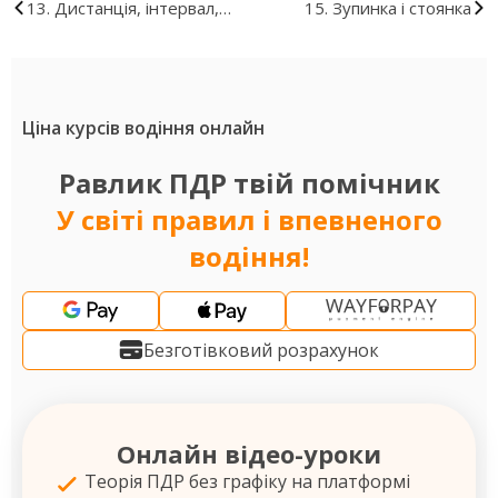
13. Дистанція, інтервал,
15. Зупинка і стоянка
зустрічний роз'їзд
Ціна курсів водіння онлайн
Равлик ПДР твій помічник
У світі правил і впевненого
водіння!
Безготівковий розрахунок
Онлайн відео-уроки
Теорія ПДР без графіку на платформі