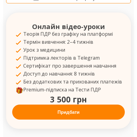
Онлайн відео-уроки
Теорія ПДР без графіку на платформі
Термін вивчення: 2–4 тижнів
Урок з медицини
Підтримка лекторів в Telegram
Сертифікат про завершення навчання
Доступ до навчання: 8 тижнів
Без додаткових та прихованих платежів
Premium-підписка на Тести ПДР
3 500 грн
Придбати