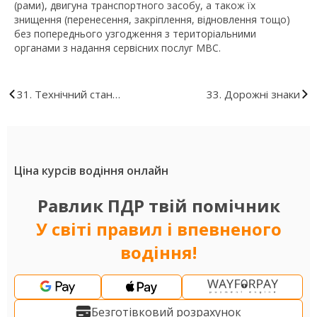
(рами), двигуна транспортного засобу, а також їх
знищення (перенесення, закріплення, відновлення тощо)
без попереднього узгодження з територіальними
органами з надання сервісних послуг МВС.
31. Технічний стан
33. Дорожні знаки
транспортних засобів та їх
обладнання
Ціна курсів водіння онлайн
Равлик ПДР твій помічник
У світі правил і впевненого
водіння!
Безготівковий розрахунок