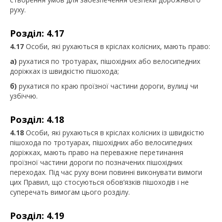
руху.
Розділ: 4.17
4.17
Особи, які рухаються в кріслах колісних, мають право:
а)
рухатися по тротуарах, пішохідних або велосипедних
доріжках із швидкістю пішохода;
б)
рухатися по краю проїзної частини дороги, вулиці чи
узбіччю.
Розділ: 4.18
4.18
Особи, які рухаються в кріслах колісних із швидкістю
пішохода по тротуарах, пішохідних або велосипедних
доріжках, мають право на переважне перетинання
проїзної частини дороги по позначених пішохідних
переходах. Під час руху вони повинні виконувати вимоги
цих Правил, що стосуються обов’язків пішоходів і не
суперечать вимогам цього розділу.
Розділ: 4.19