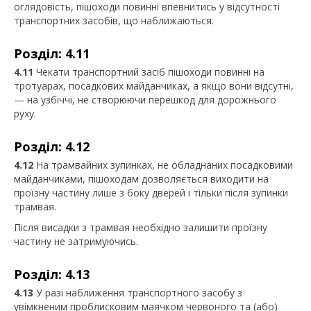
оглядовість, пішоходи повинні впевнитись у відсутності
транспортних засобів, що наближаються.
Розділ: 4.11
4.11
Чекати транспортний засіб пішоходи повинні на
тротуарах, посадкових майданчиках, а якщо вони відсутні,
— на узбіччі, не створюючи перешкод для дорожнього
руху.
Розділ: 4.12
4.12
На трамвайних зупинках, не обладнаних посадковими
майданчиками, пішоходам дозволяється виходити на
проїзну частину лише з боку дверей і тільки після зупинки
трамвая.
Після висадки з трамвая необхідно залишити проїзну
частину не затримуючись.
Розділ: 4.13
4.13
У разі наближення транспортного засобу з
увімкненим проблисковим маячком червоного та (або)