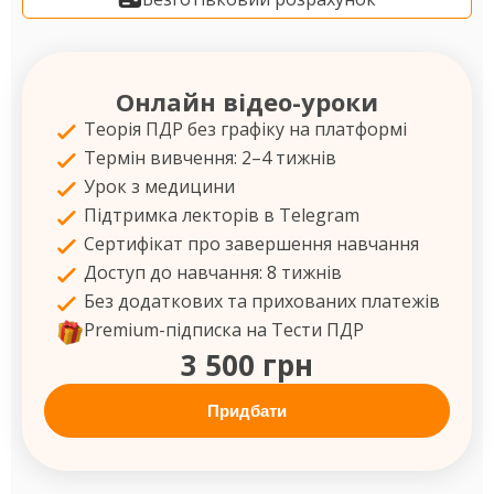
Онлайн відео-уроки
Теорія ПДР без графіку на платформі
Термін вивчення: 2–4 тижнів
Урок з медицини
Підтримка лекторів в Telegram
Сертифікат про завершення навчання
Доступ до навчання: 8 тижнів
Без додаткових та прихованих платежів
Premium-підписка на Тести ПДР
3 500 грн
Придбати