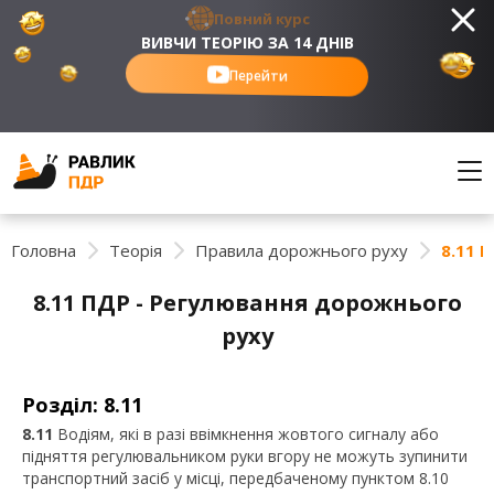
Повний курс
ВИВЧИ ТЕОРІЮ ЗА 14 ДНІВ
Перейти
Головна
Теорія
Правила дорожнього руху
8.11 
8.11 ПДР - Регулювання дорожнього
руху
Розділ: 8.11
8.11
Водіям, які в разі ввімкнення жовтого сигналу або
підняття регулювальником руки вгору не можуть зупинити
транспортний засіб у місці, передбаченому пунктом 8.10