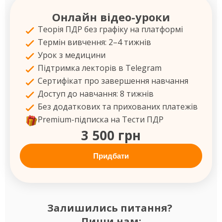
Онлайн відео-уроки
Теорія ПДР без графіку на платформі
Термін вивчення: 2–4 тижнів
Урок з медицини
Підтримка лекторів в Telegram
Сертифікат про завершення навчання
Доступ до навчання: 8 тижнів
Без додаткових та прихованих платежів
Premium-підписка на Тести ПДР
3 500 грн
Придбати
Залишились питання?
Пиши нам: