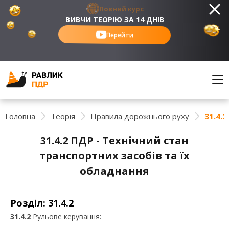
Повний курс
ВИВЧИ ТЕОРІЮ ЗА 14 ДНІВ
Перейти
Головна
Теорія
Правила дорожнього руху
31.4.
31.4.2 ПДР - Технічний стан
транспортних засобів та їх
обладнання
Розділ: 31.4.2
31.4.2
Рульове керування: