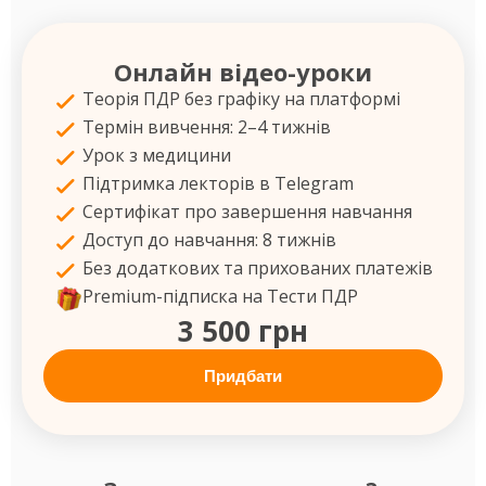
Онлайн відео-уроки
Теорія ПДР без графіку на платформі
Термін вивчення: 2–4 тижнів
Урок з медицини
Підтримка лекторів в Telegram
Сертифікат про завершення навчання
Доступ до навчання: 8 тижнів
Без додаткових та прихованих платежів
Premium-підписка на Тести ПДР
3 500 грн
Придбати