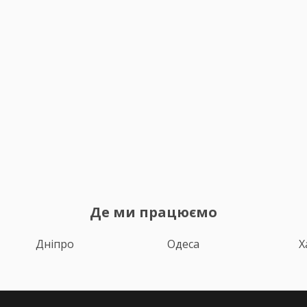
Де ми працюємо
Дніпро
Одеса
Х