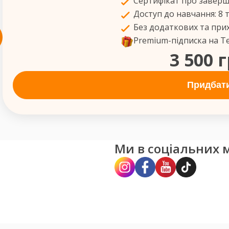
Сертифікат про завер
Доступ до навчання: 8 
Без додаткових та при
Premium-підписка на Т
3 500 
Придбат
Ми в соціальних 