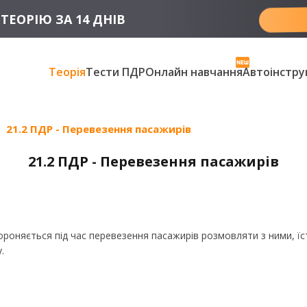
ТЕОРІЮ ЗА 14 ДНІВ
Теорія
Тести ПДР
Онлайн навчання
Автоінстру
21.2 ПДР - Перевезення пасажирів
21.2 ПДР - Перевезення пасажирів
оняється під час перевезення пасажирів розмовляти з ними, їст
.