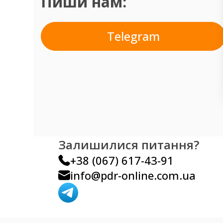
Пиши нам:
Telegram
Залишилися питання?
+38 (067) 617-43-91
info@pdr-online.com.ua