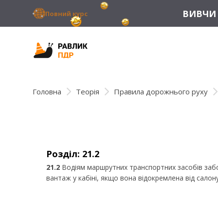
ВИВЧИ 
Повний курс
Головна
Теорія
Правила дорожнього руху
Розділ: 21.2
21.2
Водіям маршрутних транспортних засобів забор
вантаж у кабіні, якщо вона відокремлена від салону