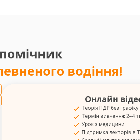
 помічник
впевненого водіння!
Онлайн віде
Теорія ПДР без графіку
Термін вивчення: 2–4 т
Урок з медицини
Підтримка лекторів в 