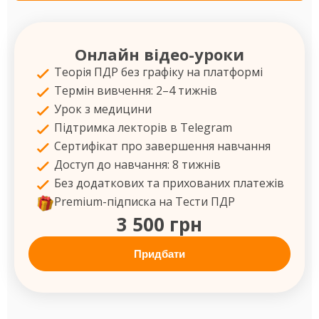
Онлайн відео-уроки
Теорія ПДР без графіку на платформі
Термін вивчення: 2–4 тижнів
Урок з медицини
Підтримка лекторів в Telegram
Сертифікат про завершення навчання
Доступ до навчання: 8 тижнів
Без додаткових та прихованих платежів
Premium-підписка на Тести ПДР
3 500 грн
Придбати