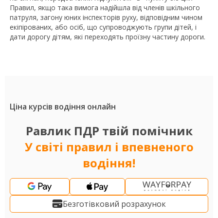
Правил, якщо така вимога надійшла від членів шкільного
патруля, загону юних інспекторів руху, відповідним чином
екіпірованих, або осіб, що супроводжують групи дітей, і
дати дорогу дітям, які переходять проїзну частину дороги.
Ціна курсів водіння онлайн
Равлик ПДР твій помічник
У світі правил і впевненого
водіння!
Безготівковий розрахунок