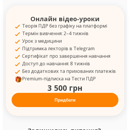
Онлайн відео-уроки
Теорія ПДР без графіку на платформі
Термін вивчення: 2–4 тижнів
Урок з медицини
Підтримка лекторів в Telegram
Сертифікат про завершення навчання
Доступ до навчання: 8 тижнів
Без додаткових та прихованих платежів
Premium-підписка на Тести ПДР
3 500 грн
Придбати