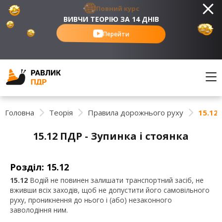
Повний курс
ВИВЧИ ТЕОРІЮ ЗА 14 ДНІВ
Перейти
Головна
Теорія
Правила дорожнього руху
15.12 
15.12 ПДР - Зупинка і стоянка
Розділ: 15.12
15.12
Водій не повинен залишати транспортний засіб, не
вживши всіх заходів, щоб не допустити його самовільного
руху, проникнення до нього і (або) незаконного
заволодіння ним.