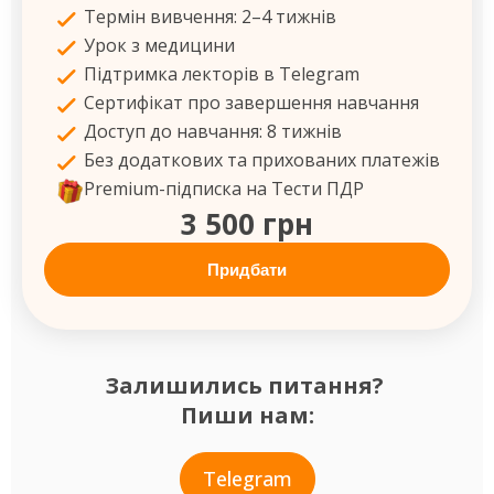
Термін вивчення: 2–4 тижнів
Урок з медицини
Підтримка лекторів в Telegram
Сертифікат про завершення навчання
Доступ до навчання: 8 тижнів
Без додаткових та прихованих платежів
Premium-підписка на Тести ПДР
3 500 грн
Придбати
Залишились питання?
Пиши нам:
Telegram