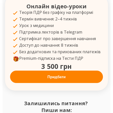
Онлайн відео-уроки
Теорія ПДР без графіку на платформі
Термін вивчення: 2–4 тижнів
Урок з медицини
Підтримка лекторів в Telegram
Сертифікат про завершення навчання
Доступ до навчання: 8 тижнів
Без додаткових та прихованих платежів
Premium-підписка на Тести ПДР
3 500 грн
Придбати
Залишились питання?
Пиши нам: