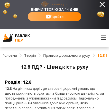
Повний курс
ВИВЧИ ТЕОРІЮ ЗА 14 ДНІВ
Перейти
Головна
Теорія
Правила дорожнього руху
12.8 
12.8 ПДР - Швидкість руху
Розділ: 12.8
12.8
На ділянках доріг, де створені дорожні умови, що
дають можливість рухатися з більш високою швидкістю, за
погодженим з уповноваженим підрозділом Національної
поліції рішенням власників доріг або органів, яким
передано право на утримання таких доріг, дозволена