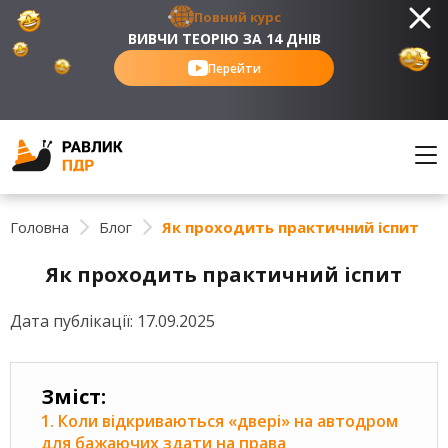
Повний курс
ВИВЧИ ТЕОРІЮ ЗА 14 ДНІВ
Перейти
Головна
Блог
Як проходить практичний іспит
Як проходить практичний іспит
Дата публікації:
17.09.2025
Зміст:
1. Коли відкриваються «двері» на автодром
для бажаючих здати на права