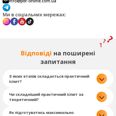
info@pdr-online.com.ua
Ми в соціальних мережах:
Відповіді
на поширені
запитання
З яких етапів складається практичний
іспит?
Чи складніший практичний іспит за
теоретичний?
Як підготуватись максимально