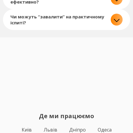
ефективно?
Чи можуть “завалити” на практичному
іспиті?
Де ми працюємо
Київ
Львів
Дніпро
Одеса