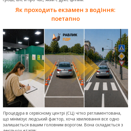
Як проходить екзамен з водіння:
поетапно
Процедура в сервісному центрі (СЦ) чітко регламентована,
що мінімізує людський фактор, хоча хвилювання все одно
залишається вашим головним ворогом. Вона складається з
декількох етапів: