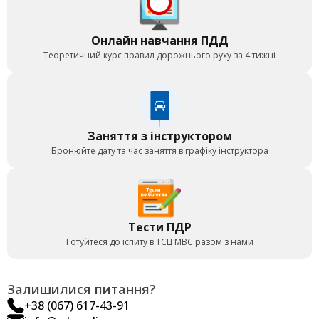
Онлайн навчання ПДД
Теоретичний курс правил дорожнього руху за 4 тижні
Заняття з інструктором
Бронюйте дату та час заняття в графіку інструктора
Тести ПДР
Готуйтеся до іспиту в ТСЦ МВС разом з нами
Залишилися питання?
+38 (067) 617-43-91