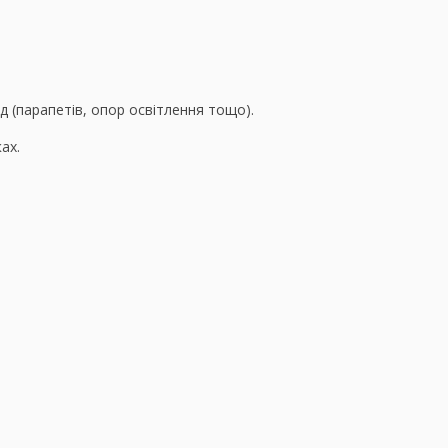
д (парапетів, опор освітлення тощо).
ах.