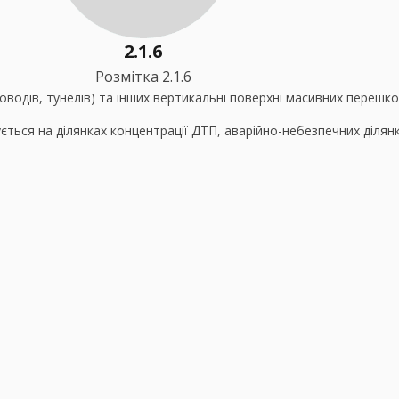
2.1.6
Розмітка 2.1.6
водів, тунелів) та інших вертикальні поверхні масивних перешко
ється на ділянках концентрації ДТП, аварійно-небезпечних ділянк