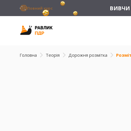
ВИВЧИ 
Повний курс
Головна
Теорія
Дорожня розмітка
Розміт