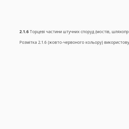
2.1.6
Торцеві частини штучних споруд (мостів, шляхопро
Розмітка 2.1.6 (жовто-червоного кольору) використову