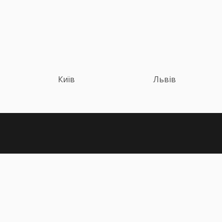
Київ
Львів
Політика конфіденційності
Публічна оферта