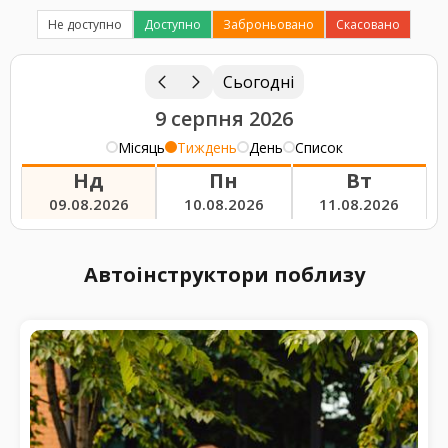
Не доступно
Доступно
Заброньовано
Скасовано
Сьогодні
9 серпня 2026
Місяць
Тиждень
День
Список
Нд
Пн
Вт
09.08.2026
10.08.2026
11.08.2026
Автоінструктори поблизу