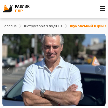
Головна
Інструктори з водіння
Жуковський Юрій С