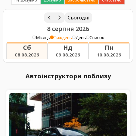
Не доступно
Доступно
Заброньовано
Скасовано
Сьогодні
8 серпня 2026
Місяць
Тиждень
День
Список
Сб
Нд
Пн
08.08.2026
09.08.2026
10.08.2026
Автоінструктори поблизу