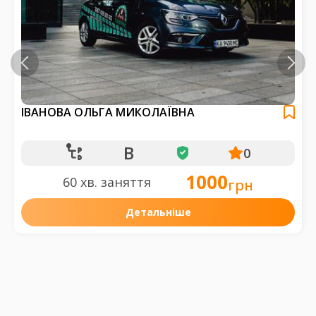
ІВАНОВА ОЛЬГА МИКОЛАЇВНА
B
0
1000
60 хв. заняття
грн
Детальніше