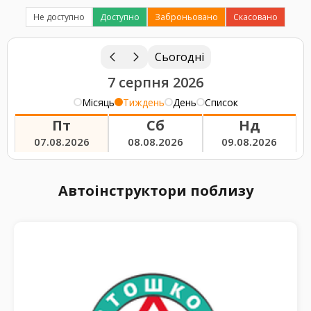
Не доступно
Доступно
Заброньовано
Скасовано
Сьогодні
7 серпня 2026
Місяць
Тиждень
День
Список
Пт
Сб
Нд
07.08.2026
08.08.2026
09.08.2026
Автоінструктори поблизу