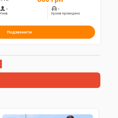
-
-
Учнів
Уроків проведено
Подзвонити