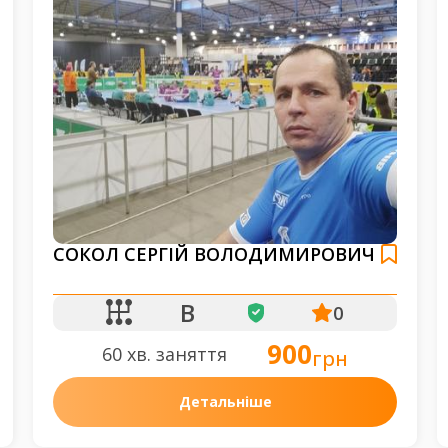
СОКОЛ СЕРГІЙ ВОЛОДИМИРОВИЧ
B
0
900
60 хв. заняття
грн
Детальніше