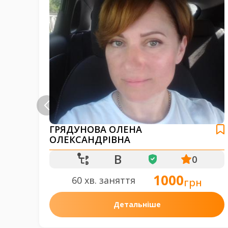
Ч
ГРЯДУНОВА ОЛЕНА
ОЛЕКСАНДРІВНА
B
0
1000
60 хв. заняття
грн
Детальніше