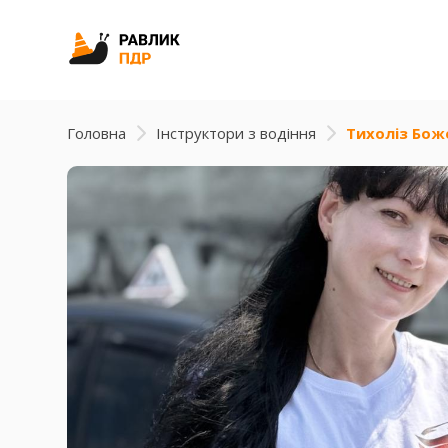
Головна
Інструктори з водіння
Тихоліз Бож