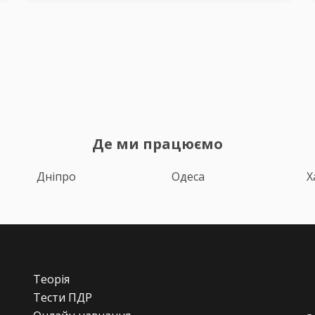
Де ми працюємо
Дніпро
Одеса
Х
Теорія
Тести ПДР