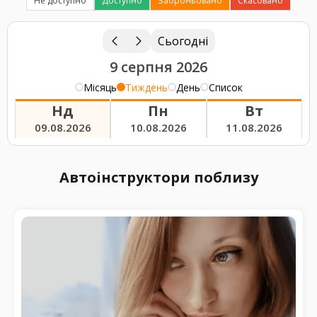
Не доступно
Доступно
Заброньовано
Скасовано
Сьогодні
9 серпня 2026
Місяць
Тиждень
День
Список
Нд
Пн
Вт
09.08.2026
10.08.2026
11.08.2026
Автоінструктори поблизу