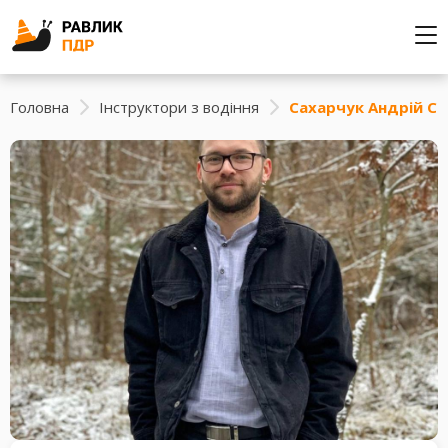
Головна
Інструктори з водіння
Сахарчук Андрій Се