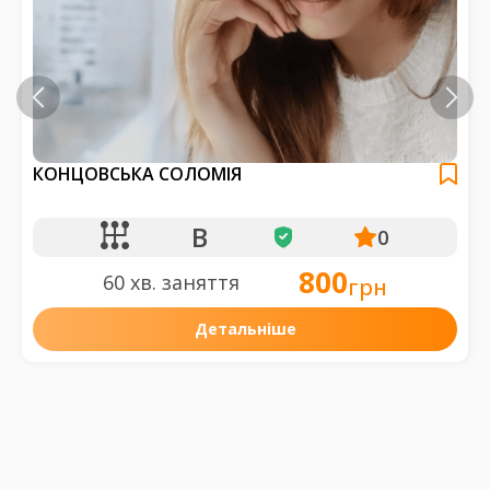
КОНЦОВСЬКА СОЛОМІЯ
B
0
800
60 хв. заняття
грн
Детальніше