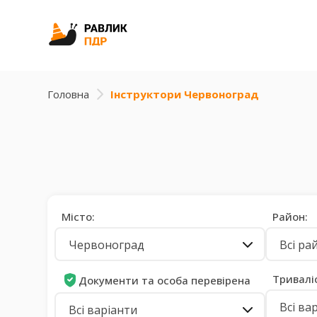
Головна
Інструктори Червоноград
Місто:
Район:
Червоноград
Всі ра
Тривалі
Документи та особа перевірена
Всі ва
Всі варіанти