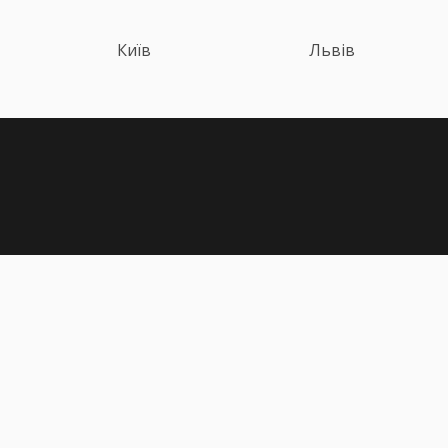
Київ
Львів
Політика конфіденційності
Публічна оферта