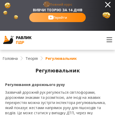
Повний курс
ВИВЧИ ТЕОРІЮ ЗА 14 ДНІВ
Перейти
Головна
Теорія
Регулювальник
Регулювальник
Регулювання дорожнього руху
Зазвичай дорожній рух регулюється світлофорами,
дорожніми знаками та розміткою, але іноді на жвавих
перехрестях можна зустріти інспектора регулювальника,
який показує жестами напрямок руху для пішоходів та
водіїв. Це може статися у випадку ДТП, через яку