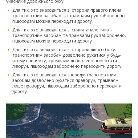
учасників дорожнього руху.
Для тих, хто знаходиться зі сторони правого плеча:
транспортним засобам та трамваям рух заборонено,
пішоходам можна переходити дорогу.
Для тих, хто знаходиться зі спини: аналогічно -
транспортним засобам та трамваям рух заборонено,
пішоходам можна переходити дорогу.
Для тих, хто знаходяться зі сторони лівого боку:
транспортним засобам дозволено рухатися у будь-
якому напрямку, трамваям дозволено повертати
ліворуч, пішоходам заборонено переходити дорогу.
Для тих, хто знаходиться спереду: транспортним
засобам дозволено рухатися праворуч, трамваям -
лише праворуч, пішоходам заборонено переходити
дорогу.