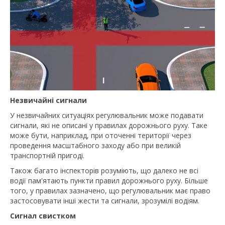
Незвичайні сигнали
У незвичайних ситуаціях регулювальник може подавати
сигнали, які не описані у правилах дорожнього руху. Таке
може бути, наприклад, при оточенні території через
проведення масштабного заходу або при великій
транспортній пригоді.
Також багато інспекторів розуміють, що далеко не всі
водії пам'ятають пункти правил дорожнього руху. Більше
того, у правилах зазначено, що регулювальник має право
застосовувати інші жести та сигнали, зрозумілі водіям.
Сигнал свистком