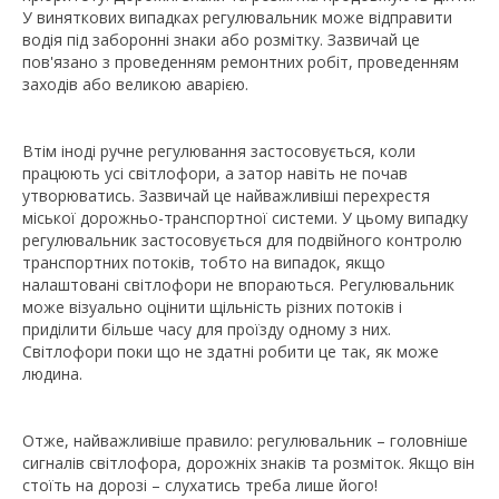
У виняткових випадках регулювальник може відправити
водія під заборонні знаки або розмітку. Зазвичай це
пов'язано з проведенням ремонтних робіт, проведенням
заходів або великою аварією.
Втім іноді ручне регулювання застосовується, коли
працюють усі світлофори, а затор навіть не почав
утворюватись. Зазвичай це найважливіші перехрестя
міської дорожньо-транспортної системи. У цьому випадку
регулювальник застосовується для подвійного контролю
транспортних потоків, тобто на випадок, якщо
налаштовані світлофори не впораються. Регулювальник
може візуально оцінити щільність різних потоків і
приділити більше часу для проїзду одному з них.
Світлофори поки що не здатні робити це так, як може
людина.
Отже, найважливіше правило: регулювальник – головніше
сигналів світлофора, дорожніх знаків та розміток. Якщо він
стоїть на дорозі – слухатись треба лише його!