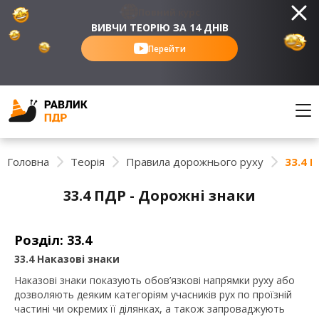
Повний курс
ВИВЧИ ТЕОРІЮ ЗА 14 ДНІВ
Перейти
Головна
Теорія
Правила дорожнього руху
33.4 
33.4 ПДР - Дорожні знаки
Розділ: 33.4
33.4
Наказові знаки
Наказові знаки показують обов’язкові напрямки руху або
дозволяють деяким категоріям учасників рух по проїзній
частині чи окремих її ділянках, а також запроваджують