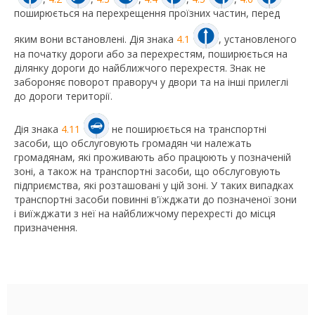
поширюється на перехрещення проїзних частин, перед
яким вони встановлені. Дія знака
4.1
, установленого
на початку дороги або за перехрестям, поширюється на
ділянку дороги до найближчого перехрестя. Знак не
забороняє поворот праворуч у двори та на інші прилеглі
до дороги території.
Дія знака
4.11
не поширюється на транспортні
засоби, що обслуговують громадян чи належать
громадянам, які проживають або працюють у позначеній
зоні, а також на транспортні засоби, що обслуговують
підприємства, які розташовані у цій зоні. У таких випадках
транспортні засоби повинні в'їжджати до позначеної зони
і виїжджати з неї на найближчому перехресті до місця
призначення.