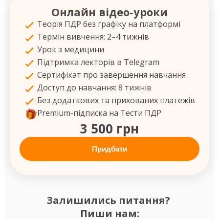
Онлайн відео-уроки
Теорія ПДР без графіку на платформі
Термін вивчення: 2–4 тижнів
Урок з медицини
Підтримка лекторів в Telegram
Сертифікат про завершення навчання
Доступ до навчання: 8 тижнів
Без додаткових та прихованих платежів
Premium-підписка на Тести ПДР
3 500 грн
Придбати
Залишились питання?
Пиши нам: