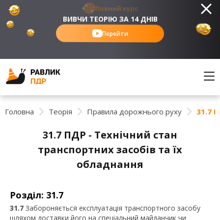
Повний курс
ВИВЧИ ТЕОРІЮ ЗА 14 ДНІВ
Перейти
Головна
Теорія
Правила дорожнього руху
31.7 
31.7 ПДР - Технічний стан
транспортних засобів та їх
обладнання
Розділ: 31.7
31.7
Забороняється експлуатація транспортного засобу
шляхом доставки його на спеціальний майданчик чи