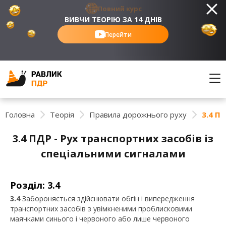
Повний курс
ВИВЧИ ТЕОРІЮ ЗА 14 ДНІВ
Перейти
Головна
Теорія
Правила дорожнього руху
3.4 П
3.4 ПДР - Рух транспортних засобів із
спеціальними сигналами
Розділ: 3.4
3.4
Забороняється здійснювати обгін і випередження
транспортних засобів з увімкненими проблисковими
маячками синього і червоного або лише червоного