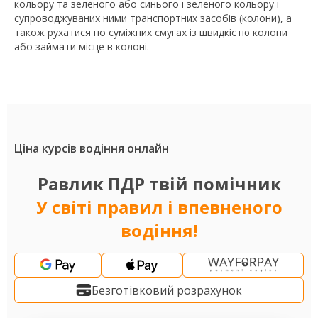
кольору та зеленого або синього і зеленого кольору і
супроводжуваних ними транспортних засобів (колони), а
також рухатися по суміжних смугах із швидкістю колони
або займати місце в колоні.
Ціна курсів водіння онлайн
Равлик ПДР твій помічник
У світі правил і впевненого
водіння!
Безготівковий розрахунок