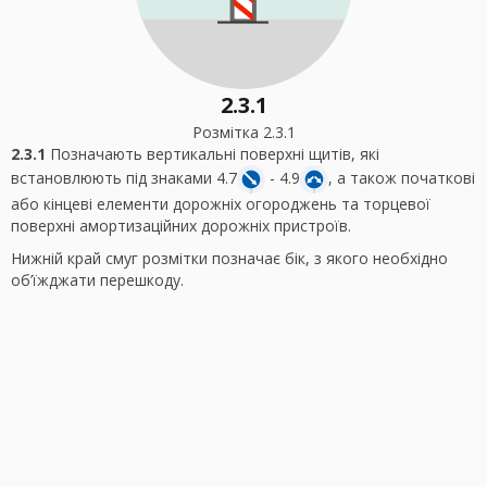
2.3.1
Розмітка 2.3.1
2.3.1
Позначають вертикальні поверхні щитів, які
встановлюють під знаками 4.7
- 4.9
, а також початкові
або кінцеві елементи дорожніх огороджень та торцевої
поверхні амортизаційних дорожніх пристроїв.
Нижній край смуг розмітки позначає бік, з якого необхідно
об’їжджати перешкоду.