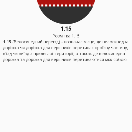
1.15
Розмітка 1.15
1.15
(Велосипедний переїзд) - позначає місце, де велосипедна
доріжка чи доріжка для вершників перетинає проїзну частину,
в'їзд чи виїзд з прилеглої території, а також де велосипедна
доріжка та доріжка для вершників перетинаються між собою.