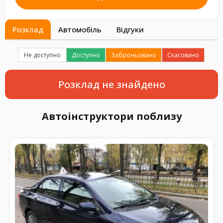
Розклад
Автомобіль
Відгуки
Не доступно
Доступно
Заброньовано
Скасовано
Розклад не знайдено
Автоінструктори поблизу