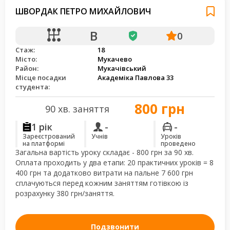
ШВОРДАК ПЕТРО МИХАЙЛОВИЧ
B
0
Стаж:
18
Місто:
Мукачево
Район:
Мукачівський
Місце посадки
Академіка Павлова 33
студента:
800 грн
90 хв. заняття
1 рік
-
-
Зареєстрований
Учнів
Уроків
на платформі
проведено
Загальна вартість уроку складає - 800 грн за 90 хв.
Оплата проходить у два етапи: 20 практичних уроків = 8
400 грн та додатково витрати на пальне 7 600 грн
сплачуються перед кожним заняттям готівкою із
розрахунку 380 грн/заняття.
Подзвонити