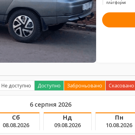
платформі
Не доступно
Доступно
Заброньовано
Скасовано
6 серпня 2026
Сб
Нд
Пн
08.08.2026
09.08.2026
10.08.2026