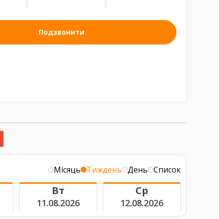
Подзвонити
Місяць
Тиждень
День
Список
Вт
Ср
11.08.2026
12.08.2026