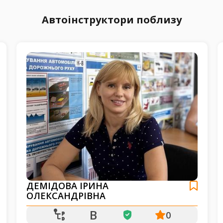
Автоінструктори поблизу
ДЕМІДОВА ІРИНА
ОЛЕКСАНДРІВНА
B
0