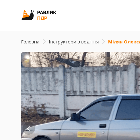
Головна
Інструктори з водіння
Мілян Олекс