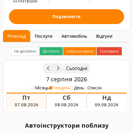
на платформі
Подзвонити
Розклад
Послуги
Автомобіль
Відгуки
Не доступно
Доступно
Заброньовано
Скасовано
Сьогодні
7 серпня 2026
Місяць
Тиждень
День
Список
Пт
Сб
Нд
07.08.2026
08.08.2026
09.08.2026
Автоінструктори поблизу