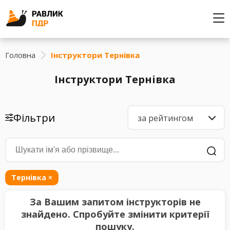
Головна
Інструктори Тернівка
Інструктори Тернівка
Фільтри
за рейтингом
Тернівка
×
За Вашим запитом інструкторів не
знайдено. Спробуйте змінити критерії
пошуку.