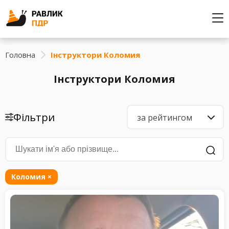
Головна
Інструктори Коломия
Інструктори Коломия
Фільтри
за рейтингом
Коломия
×