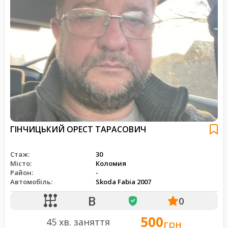
ГІНЧИЦЬКИЙ ОРЕСТ ТАРАСОВИЧ
Стаж:
30
Місто:
Коломия
Район:
-
Автомобіль:
Skoda Fabia 2007
B
0
500
45 хв. заняття
грн