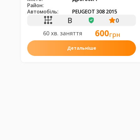
Район:
Автомобіль:
PEUGEOT 308 2015
B
0
600
60 хв. заняття
грн
Детальніше