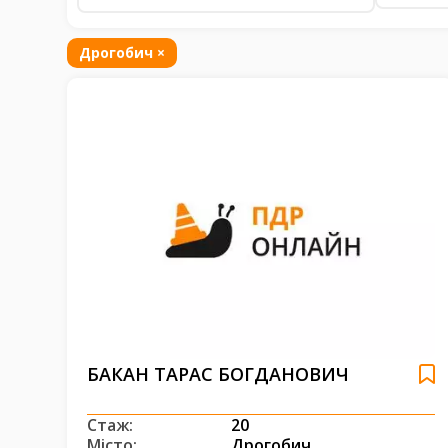
Дрогобич
×
БАКАН ТАРАС БОГДАНОВИЧ
Стаж:
20
Місто:
Дрогобич