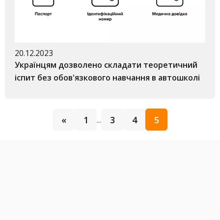
20.12.2023
Українцям дозволено складати теоретичний
іспит без обов'язкового навчання в автошколі
«
1
3
4
5
...